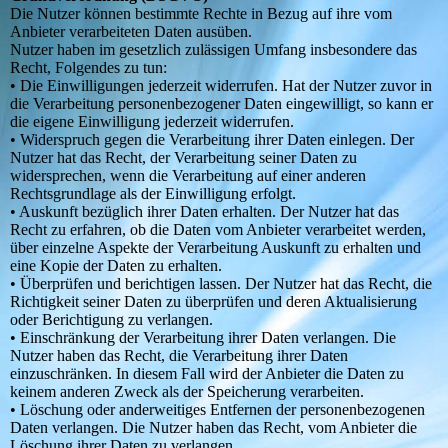
Die Nutzer können bestimmte Rechte in Bezug auf ihre vom
Anbieter verarbeiteten Daten ausüben.
Nutzer haben im gesetzlich zulässigen Umfang insbesondere das
Recht, Folgendes zu tun:
• Die Einwilligungen jederzeit widerrufen. Hat der Nutzer zuvor in
die Verarbeitung personenbezogener Daten eingewilligt, so kann er
die eigene Einwilligung jederzeit widerrufen.
• Widerspruch gegen die Verarbeitung ihrer Daten einlegen. Der
Nutzer hat das Recht, der Verarbeitung seiner Daten zu
widersprechen, wenn die Verarbeitung auf einer anderen
Rechtsgrundlage als der Einwilligung erfolgt.
• Auskunft bezüglich ihrer Daten erhalten. Der Nutzer hat das
Recht zu erfahren, ob die Daten vom Anbieter verarbeitet werden,
über einzelne Aspekte der Verarbeitung Auskunft zu erhalten und
eine Kopie der Daten zu erhalten.
• Überprüfen und berichtigen lassen. Der Nutzer hat das Recht, die
Richtigkeit seiner Daten zu überprüfen und deren Aktualisierung
oder Berichtigung zu verlangen.
• Einschränkung der Verarbeitung ihrer Daten verlangen. Die
Nutzer haben das Recht, die Verarbeitung ihrer Daten
einzuschränken. In diesem Fall wird der Anbieter die Daten zu
keinem anderen Zweck als der Speicherung verarbeiten.
• Löschung oder anderweitiges Entfernen der personenbezogenen
Daten verlangen. Die Nutzer haben das Recht, vom Anbieter die
Löschung ihrer Daten zu verlangen.