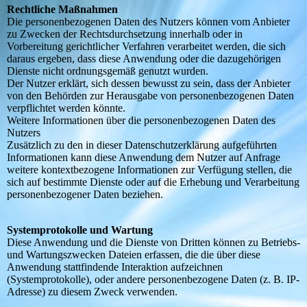
Rechtliche Maßnahmen
Die personenbezogenen Daten des Nutzers können vom Anbieter
zu Zwecken der Rechtsdurchsetzung innerhalb oder in
Vorbereitung gerichtlicher Verfahren verarbeitet werden, die sich
daraus ergeben, dass diese Anwendung oder die dazugehörigen
Dienste nicht ordnungsgemäß genutzt wurden.
Der Nutzer erklärt, sich dessen bewusst zu sein, dass der Anbieter
von den Behörden zur Herausgabe von personenbezogenen Daten
verpflichtet werden könnte.
Weitere Informationen über die personenbezogenen Daten des
Nutzers
Zusätzlich zu den in dieser Datenschutzerklärung aufgeführten
Informationen kann diese Anwendung dem Nutzer auf Anfrage
weitere kontextbezogene Informationen zur Verfügung stellen, die
sich auf bestimmte Dienste oder auf die Erhebung und Verarbeitung
personenbezogener Daten beziehen.
Systemprotokolle und Wartung
Diese Anwendung und die Dienste von Dritten können zu Betriebs-
und Wartungszwecken Dateien erfassen, die die über diese
Anwendung stattfindende Interaktion aufzeichnen
(Systemprotokolle), oder andere personenbezogene Daten (z. B. IP-
Adresse) zu diesem Zweck verwenden.