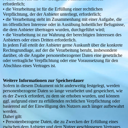
erforderlich;
• die Verarbeitung ist für die Erfüllung einer rechtlichen
Verpflichtung, der der Anbieter unterliegt, erforderlich;
• die Verarbeitung steht im Zusammenhang mit einer Aufgabe, die
im öffentlichen Interesse oder in Ausübung hoheitlicher Befugnisse,
die dem Anbieter übertragen wurden, durchgeführt wird;
• die Verarbeitung ist zur Wahrung der berechtigten Interessen des
Anbieters oder eines Dritten erforderlich.
In jedem Fall erteilt der Anbieter gerne Auskunft über die konkrete
Rechtsgrundlage, auf der die Verarbeitung beruht, insbesondere
darüber, ob die Angabe personenbezogener Daten eine gesetzliche
oder vertragliche Verpflichtung oder eine Voraussetzung für den
Abschluss eines Vertrages ist.
Weitere Informationen zur Speicherdauer
Sofern in diesem Dokument nicht anderweitig festgelegt, werden
personenbezogene Daten so lange verarbeitet und gespeichert, wie
es der Zweck erfordert, zu dem sie erhoben wurden, und können
ggf. aufgrund einer zu erfüllenden rechtlichen Verpflichtung oder
basierend auf der Einwilligung des Nutzers auch länger aufbewahrt
werden.
Daher gilt:
• Personenbezogene Daten, die zu Zwecken der Erfüllung eines
zwischen dem Anbieter und dem Nutzer geschlossenen Vertrages