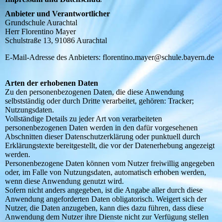
Anbieter und Verantwortlicher
Grundschule Aurachtal
Herr Florentino Mayer
Schulstraße 13, 91086 Aurachtal
E-Mail-Adresse des Anbieters: florentino.mayer@schule.bayern.de
Arten der erhobenen Daten
Zu den personenbezogenen Daten, die diese Anwendung
selbstständig oder durch Dritte verarbeitet, gehören: Tracker;
Nutzungsdaten.
Vollständige Details zu jeder Art von verarbeiteten
personenbezogenen Daten werden in den dafür vorgesehenen
Abschnitten dieser Datenschutzerklärung oder punktuell durch
Erklärungstexte bereitgestellt, die vor der Datenerhebung angezeigt
werden.
Personenbezogene Daten können vom Nutzer freiwillig angegeben
oder, im Falle von Nutzungsdaten, automatisch erhoben werden,
wenn diese Anwendung genutzt wird.
Sofern nicht anders angegeben, ist die Angabe aller durch diese
Anwendung angeforderten Daten obligatorisch. Weigert sich der
Nutzer, die Daten anzugeben, kann dies dazu führen, dass diese
Anwendung dem Nutzer ihre Dienste nicht zur Verfügung stellen