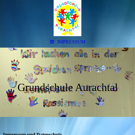
IMPRESSUM
Grundschule Aurachtal
Impressum und Datenschutz