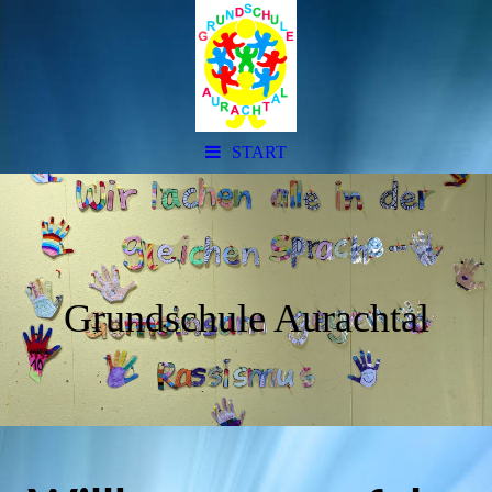
START
Grundschule Aurachtal