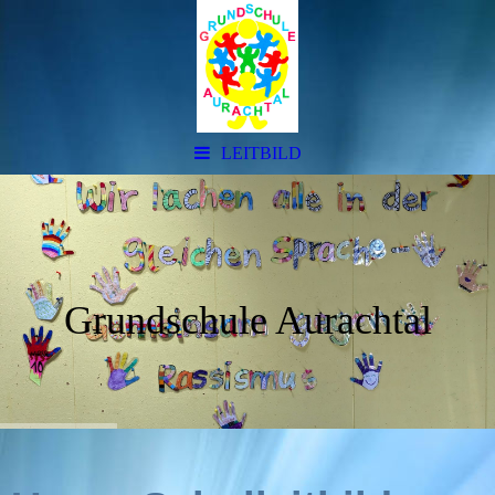
LEITBILD
Grundschule Aurachtal